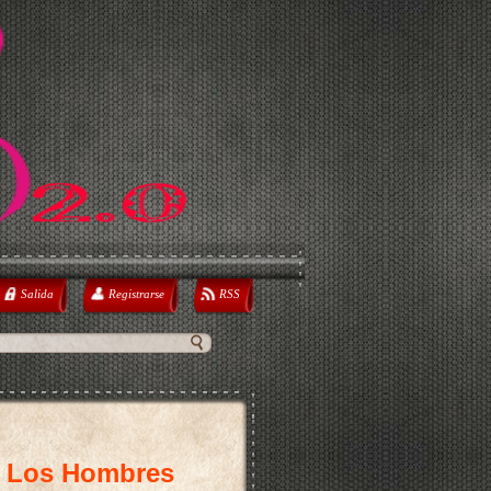
Salida
Registrarse
RSS
 Los Hombres