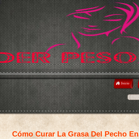
Inicio
Cómo Curar La Grasa Del Pecho En