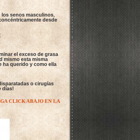
de los senos masculinos,
 concéntricamente desde
:
iminar el exceso de grasa
ted mismo esta misma
 ha querido y como ella
disparatadas o cirugías
 días!
GA CLICK ABAJO EN LA