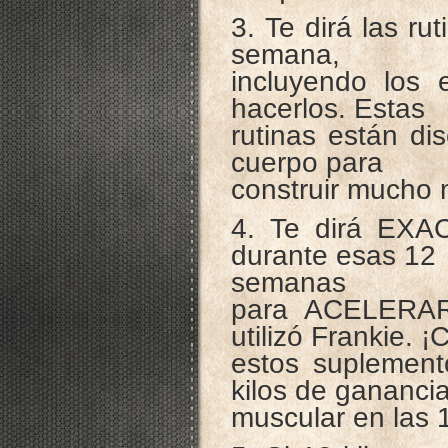
3. Te dirá las ru
semana,
incluyendo los 
hacerlos. Estas
rutinas están di
cuerpo para
construir mucho 
4. Te dirá EXA
durante esas 12
semanas
para ACELERAR 
utilizó Frankie. ¡
estos suplement
kilos de gananci
muscular en las 