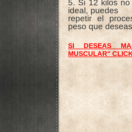
5. Si 12 kilos no
ideal, puedes
repetir el proc
peso que deseas 
SI DESEAS MA
MUSCULAR" CLICK